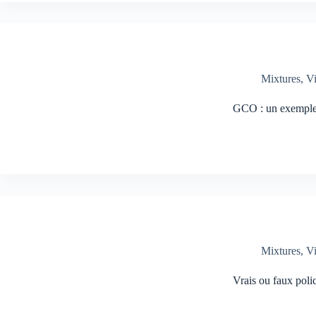
Mixtures
,
V
GCO : un exemple 
Mixtures
,
V
Vrais ou faux poli