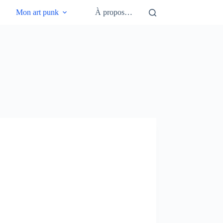
Mon art punk
À propos…