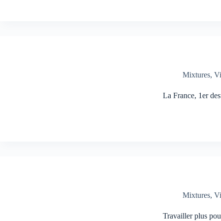
Mixtures
,
V
La France, 1er des
Mixtures
,
V
Travailler plus po