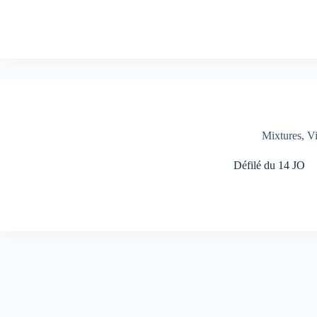
Mixtures
,
V
Défilé du 14 JO