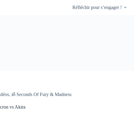
Réfléchir pour s’engager !
idéos
,
ॐ Seconds Of Fury & Madness
cron vs Akira