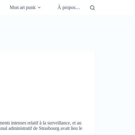
Mon art punk
À propos…
ents intenses relatif à la surveillance, et au
unal administratif de Strasbourg avait lieu le