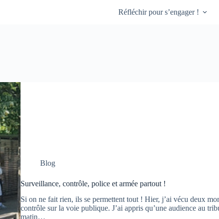
Réfléchir pour s’engager !
Blog
Surveillance, contrôle, police et armée partout !
Si on ne fait rien, ils se permettent tout ! Hier, j’ai vécu deux mom
contrôle sur la voie publique. J’ai appris qu’une audience au trib
matin…